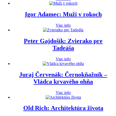
Igor Adamec: Muži v rokoch
Viac info
Peter Gajdošík: Zvierako pre
Tadeáša
Viac info
Juraj Červenák: Černokňažník –
Vládca krvavého ohňa
Viac info
Old Rich: Architektúra života