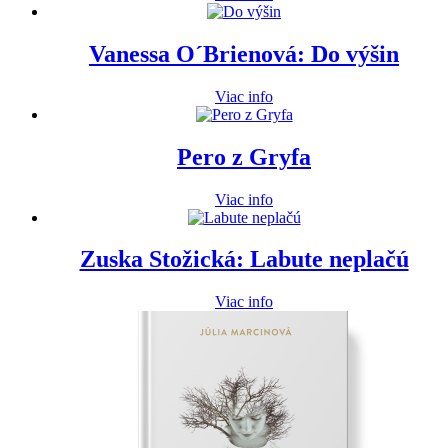
Vanessa O´Brienová: Do výšin
Viac info
Pero z Gryfa
Viac info
Zuska Stožická: Labute neplačú
Viac info