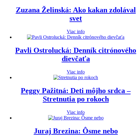
Zuzana Želinská: Ako kakan zdolával
svet
Viac info
Pavli Ostrolucká: Denník citrónového
dievčaťa
Viac info
Peggy Pažitná: Deti môjho srdca –
Stretnutia po rokoch
Viac info
Juraj Brezina: Ôsme nebo