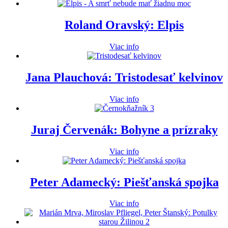
Roland Oravský: Elpis
Viac info
Jana Plauchová: Tristodesať kelvinov
Viac info
Juraj Červenák: Bohyne a prízraky
Viac info
Peter Adamecký: Piešťanská spojka
Viac info