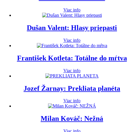
Viac info
Dušan Valent: Hlasy priepasti
Viac info
František Kotleta: Totálne do mŕtva
Viac info
Jozef Žarnay: Prekliata planéta
Viac info
Milan Kováč: Nežná
Viac info