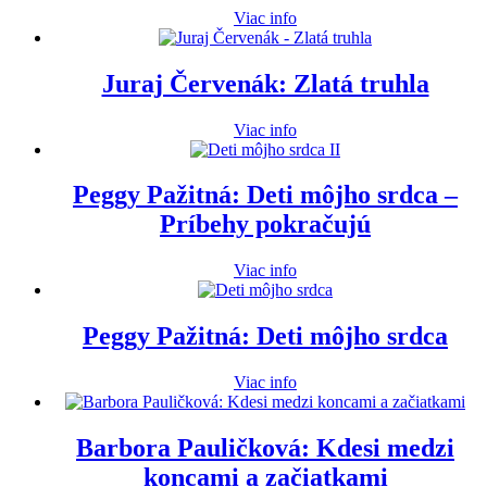
Viac info
Juraj Červenák: Zlatá truhla
Viac info
Peggy Pažitná: Deti môjho srdca –
Príbehy pokračujú
Viac info
Peggy Pažitná: Deti môjho srdca
Viac info
Barbora Pauličková: Kdesi medzi
koncami a začiatkami