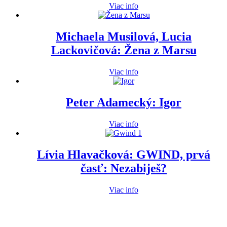
Viac info
Michaela Musilová, Lucia
Lackovičová: Žena z Marsu
Viac info
Peter Adamecký: Igor
Viac info
Lívia Hlavačková: GWIND, prvá
časť: Nezabiješ?
Viac info