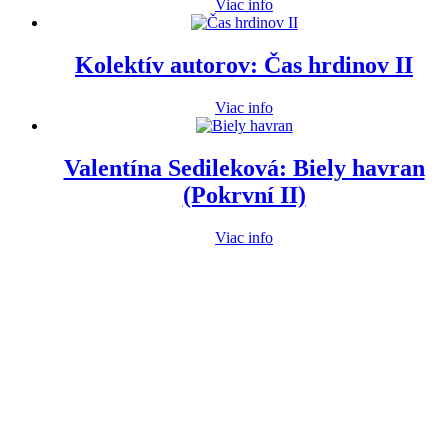
Viac info
Kolektív autorov: Čas hrdinov II
Viac info
Valentína Sedileková: Biely havran
(Pokrvní II)
Viac info