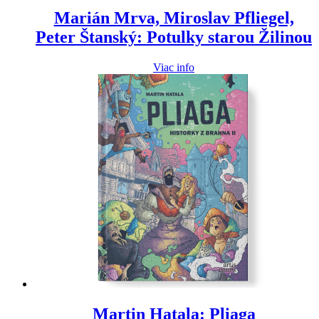
Marián Mrva, Miroslav Pfliegel,
Peter Štanský: Potulky starou Žilinou
Viac info
Martin Hatala: Pliaga