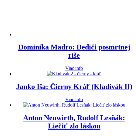
Dominika Madro: Dediči posmrtnej
ríše
Viac info
Janko Iša: Čierny Kráľ (Kladivák II)
Viac info
Anton Neuwirth, Rudolf Lesňák:
Liečiť zlo láskou