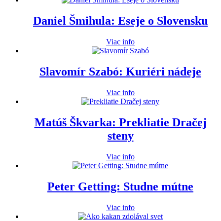
Daniel Šmihula: Eseje o Slovensku
Viac info
Slavomír Szabó: Kuriéri nádeje
Viac info
Matúš Škvarka: Prekliatie Dračej
steny
Viac info
Peter Getting: Studne mútne
Viac info