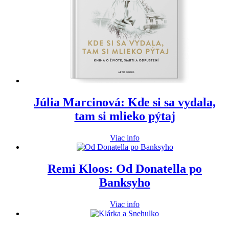
Júlia Marcinová: Kde si sa vydala,
tam si mlieko pýtaj
Viac info
Remi Kloos: Od Donatella po
Banksyho
Viac info