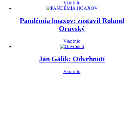
Viac info
Pandémia hoaxov: zostavil Roland
Oravský
Viac info
Ján Gálik: Odvrhnutí
Viac info