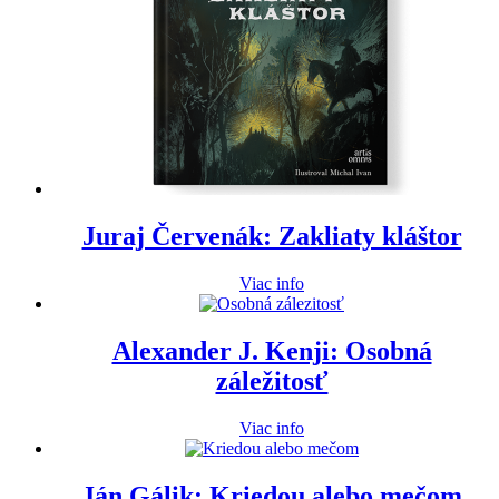
Juraj Červenák: Zakliaty kláštor
Viac info
Alexander J. Kenji: Osobná
záležitosť
Viac info
Ján Gálik: Kriedou alebo mečom