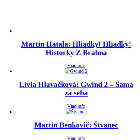
Martin Hatala: Hliadky! Hliadky!
Historky Z Brahna
Viac info
Lívia Hlavačková: Gwind 2 – Sama
za seba
Viac info
Martin Benkovič: Štvanec
Viac info