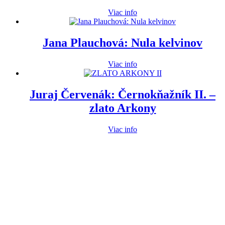
Viac info
Jana Plauchová: Nula kelvinov
Viac info
Juraj Červenák: Černokňažník II. –
zlato Arkony
Viac info