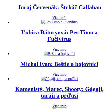
Juraj Červenák: Štrkáč Callahan
Viac info
Ľubica Bátoryová: Pes Timo a
Fučivírus
Viac info
Michal Ivan: Beštie a bojovníci
Viac info
Kamenistý, Marec, Shooty: Gágaji,
táraji a prďúsi
Viac info