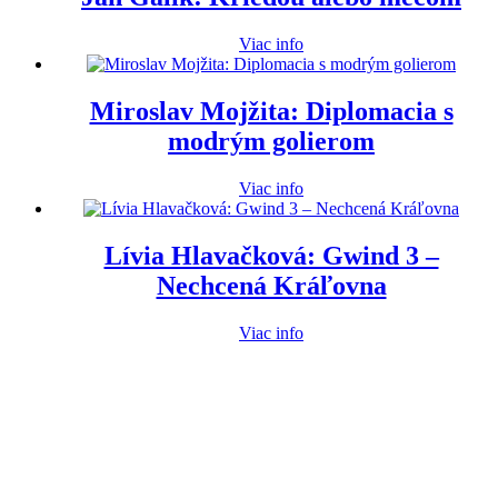
Viac info
Miroslav Mojžita: Diplomacia s
modrým golierom
Viac info
Lívia Hlavačková: Gwind 3 –
Nechcená Kráľovna
Viac info