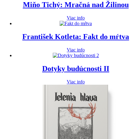
Miňo Tichý: Mračná nad Žilinou
Viac info
František Kotleta: Fakt do mŕtva
Viac info
Dotyky budúcnosti II
Viac info