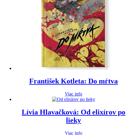
František Kotleta: Do mŕtva
Viac info
Lívia Hlavačková: Od elixírov po
lieky
Viac info