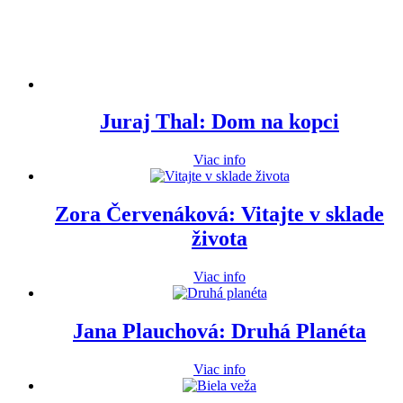
Juraj Thal: Dom na kopci
Viac info
Zora Červenáková: Vitajte v sklade
života
Viac info
Jana Plauchová: Druhá Planéta
Viac info