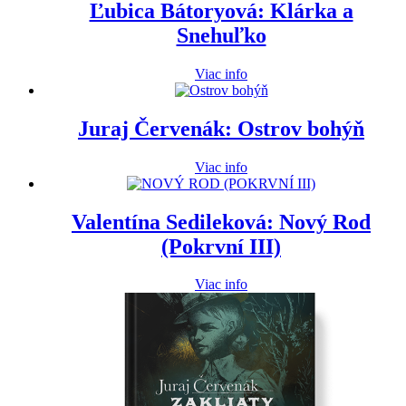
Ľubica Bátoryová: Klárka a
Snehuľko
Viac info
Juraj Červenák: Ostrov bohýň
Viac info
Valentína Sedileková: Nový Rod
(Pokrvní III)
Viac info