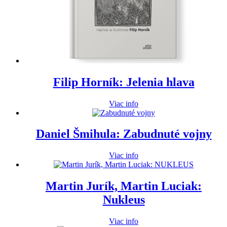
Filip Horník: Jelenia hlava
Viac info
Daniel Šmihula: Zabudnuté vojny
Viac info
Martin Jurík, Martin Luciak:
Nukleus
Viac info