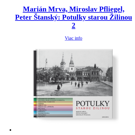
Marián Mrva, Miroslav Pfliegel,
Peter Štanský: Potulky starou Žilinou
2
Viac info