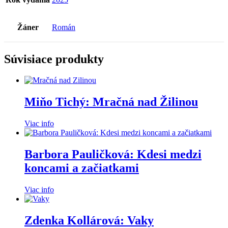
Žáner
Román
Súvisiace produkty
Miňo Tichý: Mračná nad Žilinou
Viac info
Barbora Pauličková: Kdesi medzi
koncami a začiatkami
Viac info
Zdenka Kollárová: Vaky