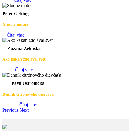
Čítaj viac
Peter Getting
Studne mútne
Čítaj viac
Zuzana Želinská
Ako kakan zdolával svet
Čítaj viac
Pavli Ostrolucká
Denník citrónového dievčaťa
Čítaj viac
Previous
Next