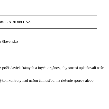
anta, GA 30308 USA
a Slovensko
požiadaviek štátnych a iných orgánov, aby sme si uplatňovali naše
 výkon kontroly nad našou činnosťou, na riešenie sporov alebo