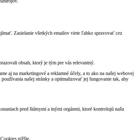
nástrojov.
jímať. Zasielanie všetkých emailov viete ľahko spravovať cez
razovali obsah, ktorý je tým pre vás relevantný.
vame aj na marketingové a reklamné účely, a to ako na našej webovej
 používania našej stránky a optimalizovať jej fungovanie tak, aby
konaniach pred štátnymi a inými orgánmi, ktoré kontrolujú našu
Cookies nižšie.