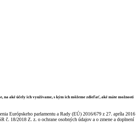
me, na aké účely ich využívame, s kým ich môžeme zdieľať, aké máte možnosti
adenia Európskeho parlamentu a Rady (EÚ) 2016/679 z 27. apríla 2016
SR č. 18/2018 Z. z. o ochrane osobných údajov a o zmene a doplnení