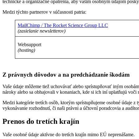
technické a organizačné opatrenia, aby vašim osobným údajom posky
Medzi týchto partnerov v súčasnosti patria:
MailChimp / The Rocket Science Group LLC
(zasielanie newsletterov)
Websupport
(hosting)
Z právnych dôvodov a na predchádzanie škodám
Vaše údaje môžeme tiež uchovávať alebo sprístupňovať iným osobám, 
nároky alebo sa obhajovali v konaniach, kde si ich iní uplatňujú voči
Medzi kategórie tretích osôb, ktorým sprístupňujeme osobné údaje z t
vykonávanie rozhodnutí, či naši právni a účtovní poradcovia a audítor
Prenos do tretích krajín
Vaše osobné údaje aktívne do tretích krajín mimo EÚ neprenášame.