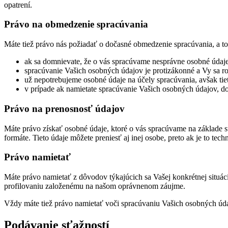
opatrení.
Právo na obmedzenie spracúvania
Máte tiež právo nás požiadať o dočasné obmedzenie spracúvania, a to
ak sa domnievate, že o vás spracúvame nesprávne osobné údaje
spracúvanie Vašich osobných údajov je protizákonné a Vy sa 
už nepotrebujeme osobné údaje na účely spracúvania, avšak tie
v prípade ak namietate spracúvanie Vašich osobných údajov, 
Právo na prenosnosť údajov
Máte právo získať osobné údaje, ktoré o vás spracúvame na základe 
formáte. Tieto údaje môžete preniesť aj inej osobe, preto ak je to 
Právo namietať
Máte právo namietať z dôvodov týkajúcich sa Vašej konkrétnej situá
profilovaniu založenému na našom oprávnenom záujme.
Vždy máte tiež právo namietať voči spracúvaniu Vašich osobných údaj
Podávanie sťažností