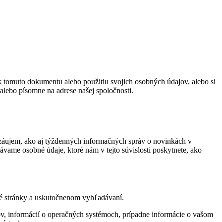
 tomuto dokumentu alebo použitiu svojich osobných údajov, alebo si
alebo písomne na adrese našej spoločnosti.
li záujem, ako aj týždenných informačných správ o novinkách v
ávame osobné údaje, ktoré nám v tejto súvislosti poskytnete, ako
ové stránky a uskutočnenom vyhľadávaní.
čov, informácií o operačných systémoch, prípadne informácie o vašom