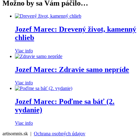
Možno by sa Vám páčilo…
Jozef Marec: Drevený život, kamenný
chlieb
Viac info
Jozef Marec: Zdravie samo nepríde
Viac info
Jozef Marec: Poďme sa báť (2.
vydanie)
Viac info
artisomnis.sk |
Ochrana osobných údajov