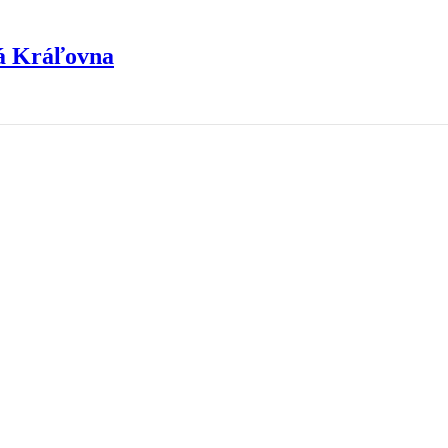
á Kráľovna