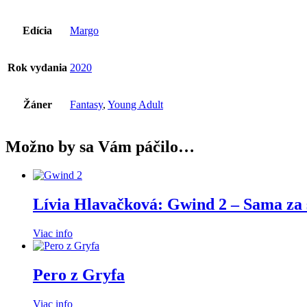
Edícia
Margo
Rok vydania
2020
Žáner
Fantasy
,
Young Adult
Možno by sa Vám páčilo…
Lívia Hlavačková: Gwind 2 – Sama za 
Viac info
Pero z Gryfa
Viac info