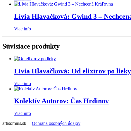
Lívia Hlavačková: Gwind 3 – Nechcen
Viac info
Súvisiace produkty
Lívia Hlavačková: Od elixírov po lieky
Viac info
Kolektív Autorov: Čas Hrdinov
Viac info
artisomnis.sk |
Ochrana osobných údajov