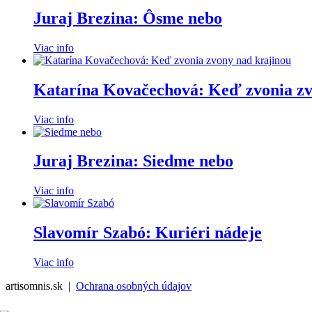
Juraj Brezina: Ôsme nebo
Viac info
Katarína Kovačechová: Keď zvonia zv
Viac info
Juraj Brezina: Siedme nebo
Viac info
Slavomír Szabó: Kuriéri nádeje
Viac info
artisomnis.sk |
Ochrana osobných údajov