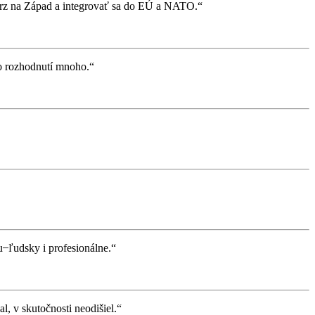
kurz na Západ a integrovať sa do EÚ a NATO.“
to rozhodnutí mnoho.“
 ľudsky i profesionálne.“
, v skutočnosti neodišiel.“