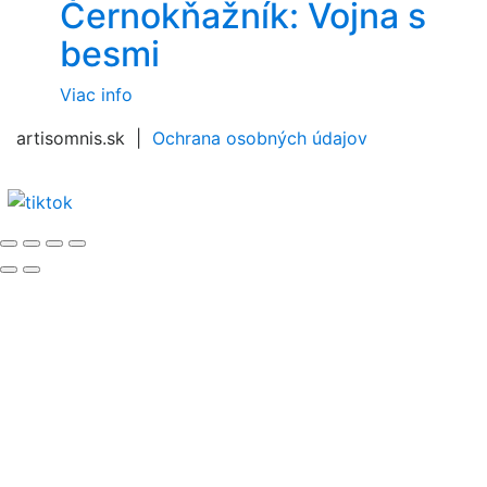
Černokňažník: Vojna s
besmi
Viac info
artisomnis.sk |
Ochrana osobných údajov