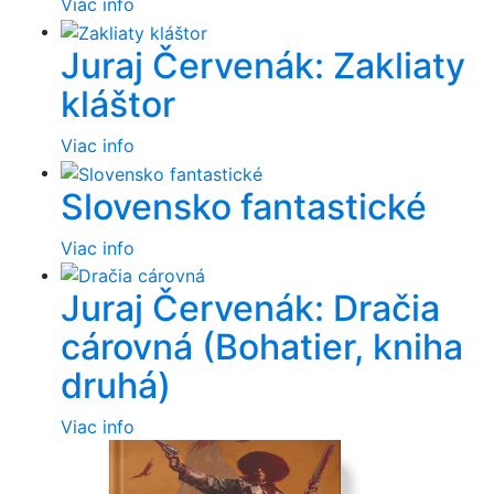
Viac info
Juraj Červenák: Zakliaty
kláštor
Viac info
Slovensko fantastické
Viac info
Juraj Červenák: Dračia
cárovná (Bohatier, kniha
druhá)
Viac info