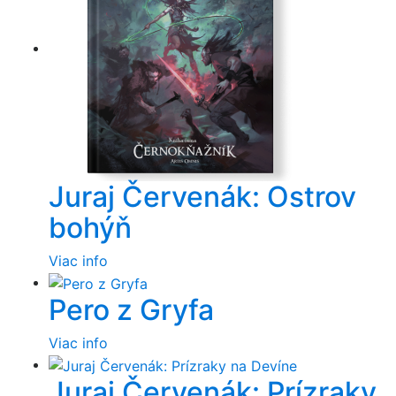
Juraj Červenák: Ostrov
bohýň
Viac info
Pero z Gryfa
Viac info
Juraj Červenák: Prízraky