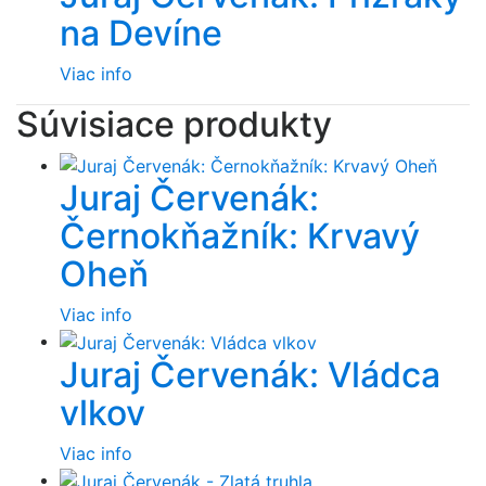
na Devíne
Viac info
Súvisiace produkty
Juraj Červenák:
Černokňažník: Krvavý
Oheň
Viac info
Juraj Červenák: Vládca
vlkov
Viac info