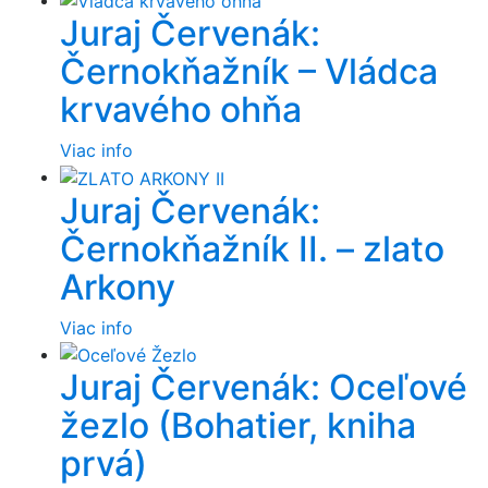
Juraj Červenák:
Černokňažník – Vládca
krvavého ohňa
Viac info
Juraj Červenák:
Černokňažník II. – zlato
Arkony
Viac info
Juraj Červenák: Oceľové
žezlo (Bohatier, kniha
prvá)