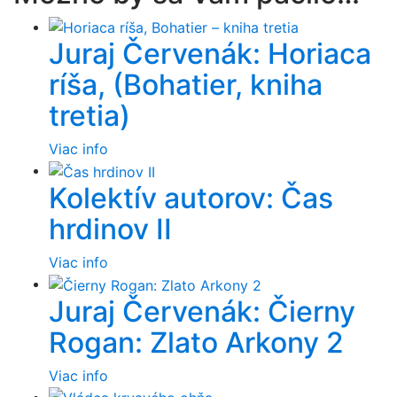
Juraj Červenák: Horiaca
ríša, (Bohatier, kniha
tretia)
Viac info
Kolektív autorov: Čas
hrdinov II
Viac info
Juraj Červenák: Čierny
Rogan: Zlato Arkony 2
Viac info