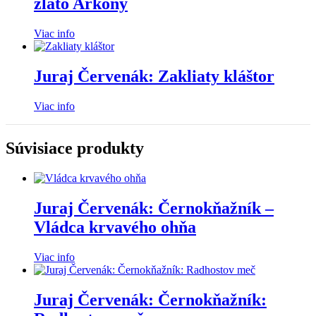
zlato Arkony
Viac info
Juraj Červenák: Zakliaty kláštor
Viac info
Súvisiace produkty
Juraj Červenák: Černokňažník –
Vládca krvavého ohňa
Viac info
Juraj Červenák: Černokňažník: