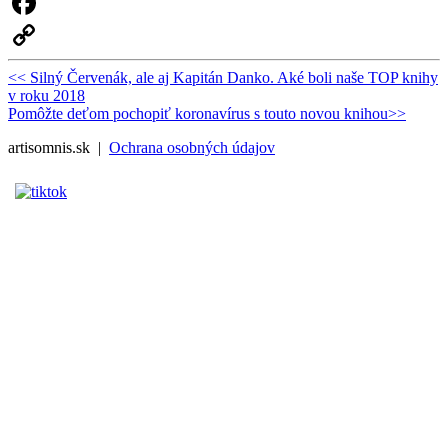
Facebook
Copy
Navigácia
Previous
<<
Silný Červenák, ale aj Kapitán Danko. Aké boli naše TOP knihy
post:
v roku 2018
Link
v
Next
Pomôžte deťom pochopiť koronavírus s touto novou knihou
>>
článku
post:
artisomnis.sk |
Ochrana osobných údajov