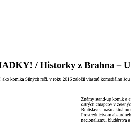
ADKY! / Historky z Brahna – 
ať ako komika Silných rečí, v roku 2016 založil vlastnú komediálnu šou
Známy stand-up komik a a
ostrých chlapcov v zelenýc
Bratislave a našu aktuálnu
Prostredníctvom absurdné
nacionalizmu, bludárstva a