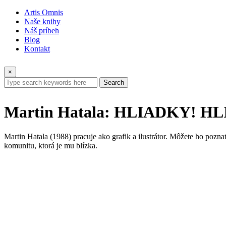
Artis Omnis
Naše knihy
Náš príbeh
Blog
Kontakt
×
Search
Martin Hatala: HLIADKY! HLI
Martin Hatala (1988) pracuje ako grafik a ilustrátor. Môžete ho pozn
komunitu, ktorá je mu blízka.