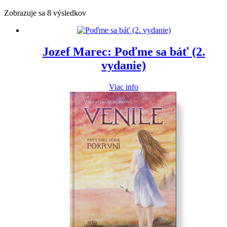
Zoradené
Zobrazuje sa 8 výsledkov
podľa
najnovších
Jozef Marec: Poďme sa báť (2.
vydanie)
Viac info