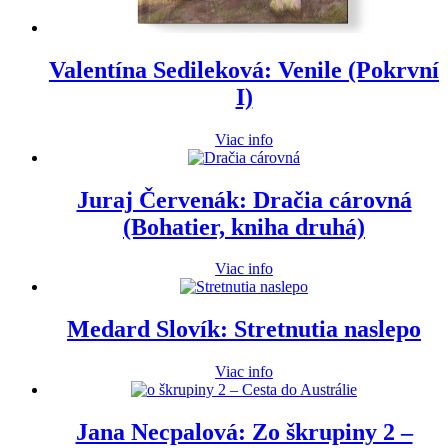
Valentína Sedileková: Venile (Pokrvní
I)
Viac info
Juraj Červenák: Dračia cárovná
(Bohatier, kniha druhá)
Viac info
Medard Slovík: Stretnutia naslepo
Viac info
Jana Necpalová: Zo škrupiny 2 –