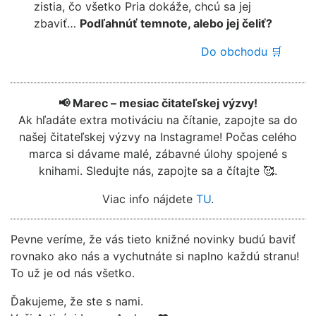
zistia, čo všetko Pria dokáže, chcú sa jej
zbaviť…
Podľahnúť temnote, alebo jej čeliť?
Do obchodu 🛒
📢 Marec – mesiac čitateľskej výzvy!
Ak hľadáte extra motiváciu na čítanie, zapojte sa do
našej čitateľskej výzvy na Instagrame! Počas celého
marca si dávame malé, zábavné úlohy spojené s
knihami. Sledujte nás, zapojte sa a čítajte 🥰.
Viac info nájdete
TU
.
Pevne veríme, že vás tieto knižné novinky budú baviť
rovnako ako nás a vychutnáte si naplno každú stranu!
To už je od nás všetko.
Ďakujeme, že ste s nami.