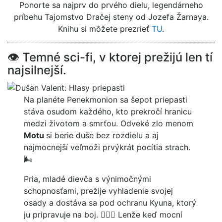
Ponorte sa najprv do prvého dielu, legendárneho
príbehu Tajomstvo Dračej steny od Jozefa Žarnaya.
Knihu si môžete prezrieť
TU
.
👁 Temné sci-fi, v ktorej prežijú len tí
najsilnejší.
Na planéte Penekmonion sa šepot priepasti
stáva osudom každého, kto prekročí hranicu
medzi životom a smrťou. Odveké zlo menom
Motu
si berie duše bez rozdielu a aj
najmocnejší veľmoži prvýkrát pocítia strach.
🌬
Pria, mladé dievča s výnimočnými
schopnosťami, prežije vyhladenie svojej
osady a dostáva sa pod ochranu Kyuna, ktorý
ju pripravuje na boj. 👱🏼‍♀️ Lenže keď mocní