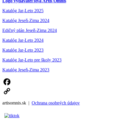
Logo vydavateľstva Artis Omnis
Katalóg Jar-Leto 2025
Katalóg Jeseň-Zima 2024
Edičný plán Jeseň-Zima 2024
Katalóg Jar-Leto 2024
Katalóg Jar-Leto 2023
Katalóg Jar-Leto pre školy 2023
Katalóg Jeseň-Zima 2023
Facebook
Copy
artisomnis.sk |
Ochrana osobných údajov
Link