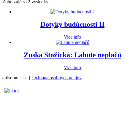
Zoradené
Zobrazujú sa 2 výsledky
podľa
najnovších
Dotyky budúcnosti II
Viac info
Zuska Stožická: Labute neplačú
Viac info
artisomnis.sk |
Ochrana osobných údajov